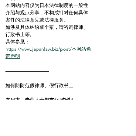
本网站内容仅为日本法律制度的一般性
介绍与观点分享，不构成针对任何具体
案件的法律意见或法律服务。
如涉及具体纠纷或个案，请咨询律师、
行政书士等。
具体参见：
https://www.japanlaw.biz/post/本网站免
责声明
—————————
如何防防范假律师、假行政书士
在日本，专业人士都有“可查性”。
查不到＝不是真。
让你打私人账户＝一定不正规。
只要记住这两句话，就能避开绝大多数
骗局。