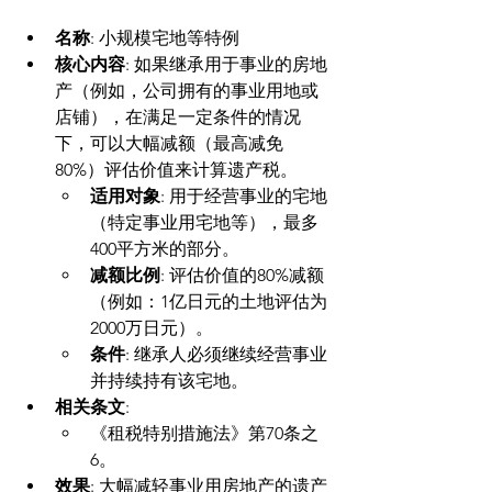
名称
: 小规模宅地等特例
核心内容
: 如果继承用于事业的房地
产（例如，公司拥有的事业用地或
店铺），在满足一定条件的情况
下，可以大幅减额（最高减免
80%）评估价值来计算遗产税。
适用对象
: 用于经营事业的宅地
（特定事业用宅地等），最多
400平方米的部分。
减额比例
: 评估价值的80%减额
（例如：1亿日元的土地评估为
2000万日元）。
条件
: 继承人必须继续经营事业
并持续持有该宅地。
相关条文
:
《租税特别措施法》第70条之
6。
效果
: 大幅减轻事业用房地产的遗产