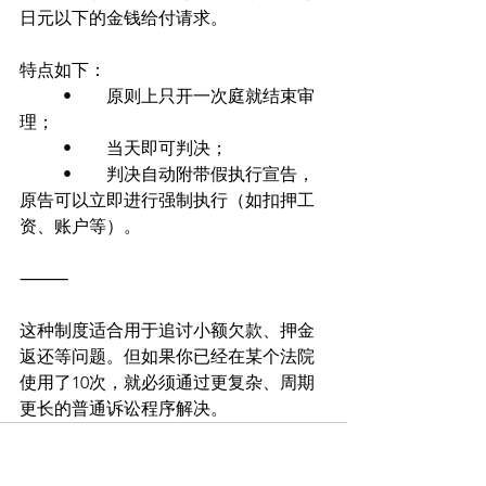
日元以下的金钱给付请求。
特点如下：
	•	原则上只开一次庭就结束审
理；
	•	当天即可判决；
	•	判决自动附带假执行宣告，
原告可以立即进行强制执行（如扣押工
资、账户等）。
⸻
这种制度适合用于追讨小额欠款、押金
返还等问题。但如果你已经在某个法院
使用了10次，就必须通过更复杂、周期
更长的普通诉讼程序解决。