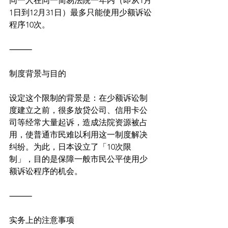
同一人在同一简易法院一年内（即从1月
1日到12月31日）最多只能使用少额诉讼
程序10次。
⸻
制度背景与目的
设定这个限制的背景是：在少额诉讼制
度建立之前，很多放贷公司、信用卡公
司等经常大量起诉，造成法院资源被占
用，使普通市民难以利用这一制度解决
纠纷。为此，日本设立了「10次限
制」，目的是保障一般市民公平使用少
额诉讼程序的机会。
⸻
实务上的注意事项