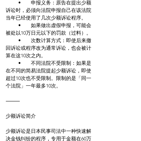
	•	申报义务：原告在提出少额
诉讼时，必须向法院申报自己在该法院
当年已经使用了几次少额诉讼程序。
	•	如果做出虚假申报，可能会
被处以10万日元以下的罚款（过料）。
	•	次数计算方式：即使后来撤
回诉讼或程序改为通常诉讼，也会被计
算在这10次之内。
	•	不同法院不受限制：如果是
在不同的简易法院提起少额诉讼，即使
超过10次也不受限制。限制的是「同一
个法院」一年最多10次。
⸻
少额诉讼简介
少额诉讼是日本民事司法中一种快速解
决金钱纠纷的程序，专用于金额在60万