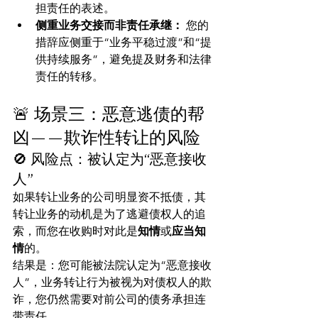
担责任的表述。
侧重业务交接而非责任承继：
 您的
措辞应侧重于“业务平稳过渡”和“提
供持续服务”，避免提及财务和法律
责任的转移。
🚨 场景三：恶意逃债的帮
凶——欺诈性转让的风险
🚫 风险点：被认定为“恶意接收
人”
如果转让业务的公司明显资不抵债，其
转让业务的动机是为了逃避债权人的追
索，而您在收购时对此是
知情
或
应当知
情
的。
结果是：您可能被法院认定为“恶意接收
人”，业务转让行为被视为对债权人的欺
诈，您仍然需要对前公司的债务承担连
带责任。