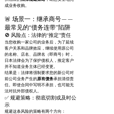
成业务收购。
🚨 场景一：继承商号——
最常见的“债务连带”陷阱
🚫 风险点：法律的“推定”责任
当您收购一家公司的业务后，为了延续
客户关系和品牌效应，继续使用原公司
的名称、店名、品牌名（即商号）时，
日本法律会为了保护债权人，推定客户
并不知道业务主体已经变更。
结果是：法律将强制要求您的新公司对
前公司业务产生的
原有债务
承担清偿责
任。即使合同中写明不承担，也可能无
法对抗外部债权人。
✅ 规避策略：彻底切割或及时公
示
规避这条风险的策略有两个方向：