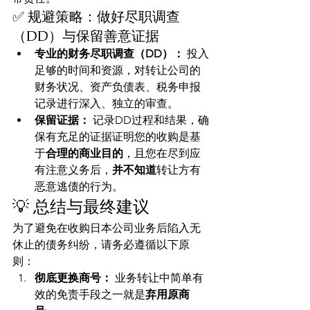
✅ 规避策略：做好尽职调查
（DD）与保留善意证据
专业的财务尽职调查（DD）：
 投入
足够的时间和资源，对转让公司的
财务状况、资产负债表、税务申报
记录进行深入、独立的审查。
保留证据：
 记录DD过程和结果，确
保有充足的证据证明您的收购是基
于
合理的商业目的
，且您在尽到应
有注意义务后，
并不知道
转让方有
恶意逃债的行为。
💡 总结与最终建议
为了避免在收购日本公司业务后陷入无
休止的债务纠纷，请务必遵循以下原
则：
彻底更换商号：
 业务转让中简单有
效的免责手段之一就是
弃用原商