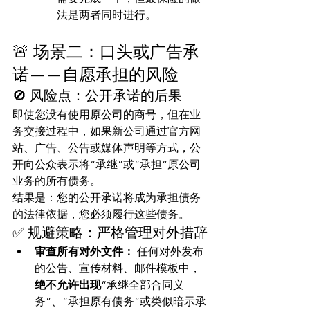
法是两者同时进行。
🚨 场景二：口头或广告承
诺——自愿承担的风险
🚫 风险点：公开承诺的后果
即使您没有使用原公司的商号，但在业
务交接过程中，如果新公司通过官方网
站、广告、公告或媒体声明等方式，公
开向公众表示将“承继”或“承担”原公司
业务的所有债务。
结果是：您的公开承诺将成为承担债务
的法律依据，您必须履行这些债务。
✅ 规避策略：严格管理对外措辞
审查所有对外文件：
 任何对外发布
的公告、宣传材料、邮件模板中，
绝不允许出现
“承继全部合同义
务”、“承担原有债务”或类似暗示承