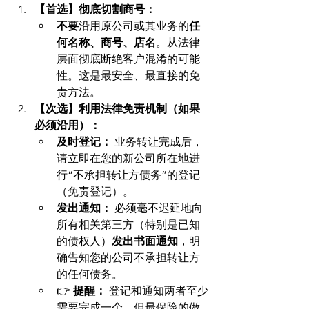
【首选】彻底切割商号：
不要
沿用原公司或其业务的
任
何名称、商号、店名
。从法律
层面彻底断绝客户混淆的可能
性。这是最安全、最直接的免
责方法。
【次选】利用法律免责机制（如果
必须沿用）：
及时登记：
 业务转让完成后，
请立即在您的新公司所在地进
行“不承担转让方债务”的登记
（免责登记）。
发出通知：
 必须毫不迟延地向
所有相关第三方（特别是已知
的债权人）
发出书面通知
，明
确告知您的公司不承担转让方
的任何债务。
👉 
提醒：
 登记和通知两者至少
需要完成一个，但最保险的做