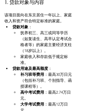
1. 贷款对象与内容
该项目面向在东京居住一年以上、家庭
收入和资产符合特定标准的家庭。
贷款对象
：
抚养初三、高三或同等学历
（如复读生、高卒认定考试合
格者等）的家庭主要经济支柱
（18岁以上）。
家庭收入和存款低于规定标
准。
贷款用途及最高额度
：
补习班等费用
：最高30万日元
（包括补习班、个别指导、函
授课程等）。
高中考试费用
：最高2.74万日
元。
大学考试费用
：最高12万日
元。