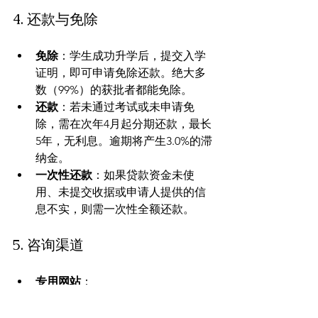
4. 还款与免除
免除
：学生成功升学后，提交入学
证明，即可申请免除还款。绝大多
数（99%）的获批者都能免除。
还款
：若未通过考试或未申请免
除，需在次年4月起分期还款，最长
5年，无利息。逾期将产生3.0%的滞
纳金。
一次性还款
：如果贷款资金未使
用、未提交收据或申请人提供的信
息不实，则需一次性全额还款。
5. 咨询渠道
专用网站
：
https://jukenchallenge.jp
东京都社会福祉协议会
：03-3268-