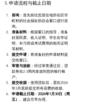
3. 申请流程与截止日期
咨询
：首先前往您居住地所在区市
町村的社会福祉协议会窗口进行咨
询。
准备材料
：根据窗口的指导，准备
好居民票、收入证明、学生在学证
明、补习班或考试费用的相关证明
等材料。
提交申请
：将准备好的申请材料提
交给窗口。
审查与放款
：经过审查通过后，贷
款将在2-3周内发放到您的银行账
户。
提交收据
：使用贷款后，需在2026
年3月底前提交所有花费的收据。
申请截止日期
：
2026年1月30日（周
五）
。建议尽早办理。