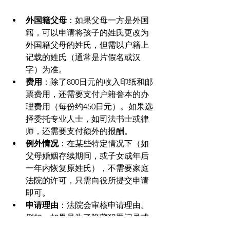
外国籍父母
：如果父母一方是外国
籍，可以申请将孩子的姓氏更改为
外国籍父母的姓氏，但需以户籍上
记载的姓氏（通常是片假名或汉
字）为准。
费用
：除了800日元的收入印纸和邮
票费用，还需要支付户籍誊本的办
理费用（每份约450日元）。如果选
择委托专业人士，如司法书士或律
师，还需要支付额外的报酬。
例外情况
：在某些特定情况下（如
父母婚姻存续期间，或子女成年后
一年内恢复原姓氏），不需要家庭
法院的许可，只需向役所提交申请
即可。
申请理由
：法院会审核申请理由。
例如，如果是为了隐藏犯罪记录或
频繁变更姓氏，申请可能会被拒