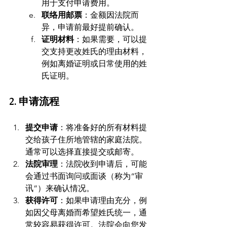
用于支付申请费用。
联络用邮票
：金额因法院而
异，申请前最好提前确认。
证明材料
：如果需要，可以提
交支持更改姓氏的理由材料，
例如离婚证明或日常使用的姓
氏证明。
2. 申请流程
提交申请
：将准备好的所有材料提
交给孩子住所地管辖的家庭法院。
通常可以选择直接提交或邮寄。
法院审理
：法院收到申请后，可能
会通过书面询问或面谈（称为“审
讯”）来确认情况。
获得许可
：如果申请理由充分，例
如因父母离婚而希望姓氏统一，通
常较容易获得许可。法院会向您发