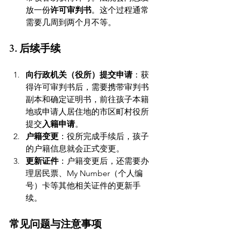
放一份
许可审判书
。这个过程通常
需要几周到两个月不等。
3. 后续手续
向行政机关（役所）提交申请
：获
得许可审判书后，需要携带审判书
副本和确定证明书，前往孩子本籍
地或申请人居住地的市区町村役所
提交
入籍申请
。
户籍变更
：役所完成手续后，孩子
的户籍信息就会正式变更。
更新证件
：户籍变更后，还需要办
理居民票、My Number（个人编
号）卡等其他相关证件的更新手
续。
常见问题与注意事项