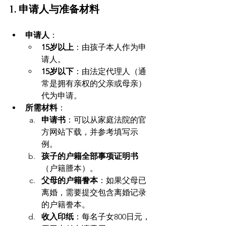
1. 申请人与准备材料
申请人
：
15岁以上
：由孩子本人作为申
请人。
15岁以下
：由法定代理人（通
常是拥有亲权的父亲或母亲）
代为申请。
所需材料
：
申请书
：可以从家庭法院的官
方网站下载，并参考填写示
例。
孩子的户籍全部事项证明书
（户籍謄本）。
父母的户籍誊本
：如果父母已
离婚，需要提交包含离婚记录
的户籍誊本。
收入印纸
：每名子女800日元，