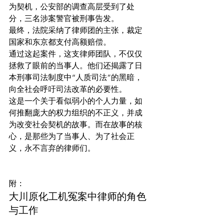
为契机，公安部的调查高层受到了处
分，三名涉案警官被刑事告发。
最终，法院采纳了律师团的主张，裁定
国家和东京都支付高额赔偿。
通过这起案件，这支律师团队，不仅仅
拯救了眼前的当事人。他们还揭露了日
本刑事司法制度中“人质司法”的黑暗，
向全社会呼吁司法改革的必要性。
这是一个关于看似弱小的个人力量，如
何推翻庞大的权力组织的不正义，并成
为改变社会契机的故事。而在故事的核
心，是那些为了当事人、为了社会正
义，永不言弃的律师们。
附：
大川原化工机冤案中律师的角色
与工作