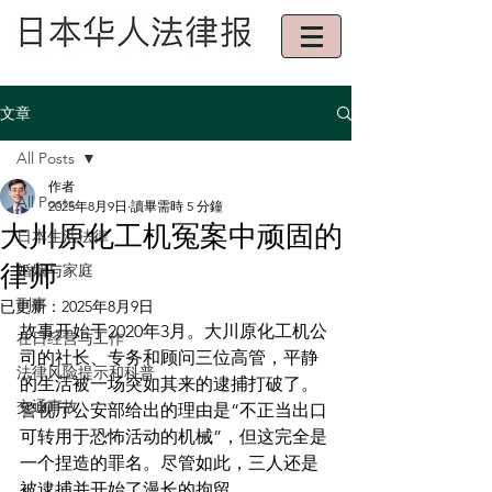
文章
All Posts
作者
All Posts
2025年8月9日
讀畢需時 5 分鐘
大川原化工机冤案中顽固的
日本生活法律
律师
婚姻与家庭
刑事
已更新：
2025年8月9日
故事开始于2020年3月。大川原化工机公
在日经营与工作
司的社长、专务和顾问三位高管，平静
法律风险提示和科普
的生活被一场突如其来的逮捕打破了。
交通事故
警视厅公安部给出的理由是“不正当出口
可转用于恐怖活动的机械”，但这完全是
一个捏造的罪名。尽管如此，三人还是
被逮捕并开始了漫长的拘留。