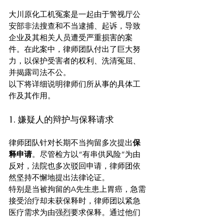
大川原化工机冤案是一起由于警视厅公
安部非法搜查和不当逮捕、起诉，导致
企业及其相关人员遭受严重损害的案
件。在此案中，律师团队付出了巨大努
力，以保护受害者的权利、洗清冤屈、
并揭露司法不公。
以下将详细说明律师们所从事的具体工
作及其作用。
1. 嫌疑人的辩护与保释请求
律师团队针对长期不当拘留多次提出
保
释申请
。尽管检方以“有串供风险”为由
反对，法院也多次驳回申请，律师团依
然坚持不懈地提出法律论证。
特别是当被拘留的A先生患上胃癌，急需
接受治疗却未获保释时，律师团以紧急
医疗需求为由强烈要求保释。通过他们