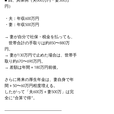
■ 四、具体例（夫600万円・妻500万
円）
・夫：年収600万円
・妻：年収500万円
→ 妻が自分で社保・税金を払っても、
　世帯合計の手取りは約850〜880万
円。
→ 妻が130万円で止めた場合は、世帯手
取り約670〜690万円。
→ 差額は年間＋180万円前後。
さらに将来の厚生年金は、妻自身で年
間＋50〜60万円程度増える。
したがって「夫600万＋妻500万」は完
全に“合算で得”。
——————————————