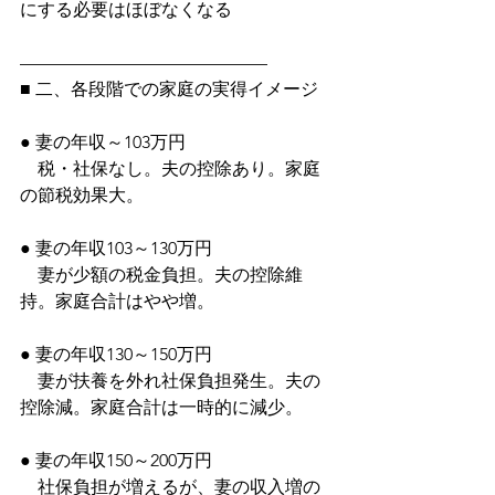
にする必要はほぼなくなる
——————————————
■ 二、各段階での家庭の実得イメージ
● 妻の年収～103万円
　税・社保なし。夫の控除あり。家庭
の節税効果大。
● 妻の年収103～130万円
　妻が少額の税金負担。夫の控除維
持。家庭合計はやや増。
● 妻の年収130～150万円
　妻が扶養を外れ社保負担発生。夫の
控除減。家庭合計は一時的に減少。
● 妻の年収150～200万円
　社保負担が増えるが、妻の収入増の