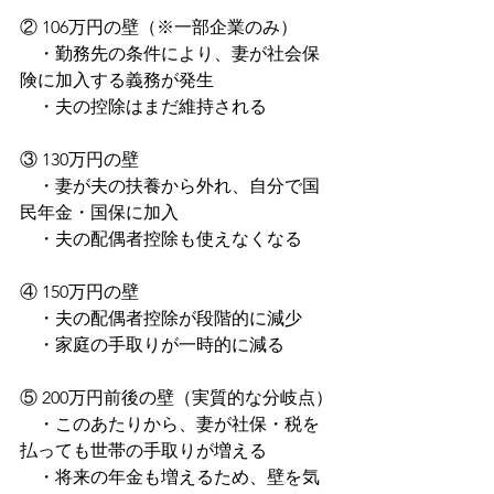
② 106万円の壁（※一部企業のみ）
　・勤務先の条件により、妻が社会保
険に加入する義務が発生
　・夫の控除はまだ維持される
③ 130万円の壁
　・妻が夫の扶養から外れ、自分で国
民年金・国保に加入
　・夫の配偶者控除も使えなくなる
④ 150万円の壁
　・夫の配偶者控除が段階的に減少
　・家庭の手取りが一時的に減る
⑤ 200万円前後の壁（実質的な分岐点）
　・このあたりから、妻が社保・税を
払っても世帯の手取りが増える
　・将来の年金も増えるため、壁を気