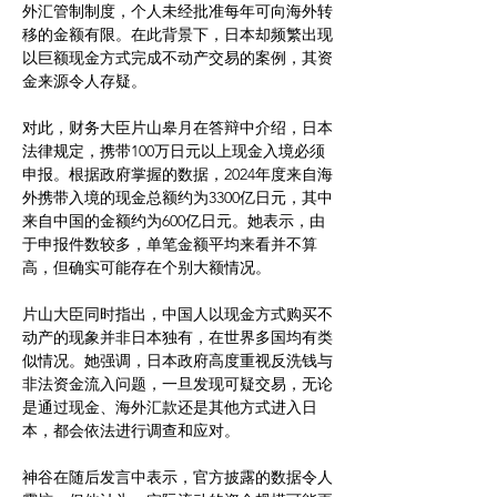
外汇管制制度，个人未经批准每年可向海外转
移的金额有限。在此背景下，日本却频繁出现
以巨额现金方式完成不动产交易的案例，其资
金来源令人存疑。
对此，财务大臣片山皋月在答辩中介绍，日本
法律规定，携带100万日元以上现金入境必须
申报。根据政府掌握的数据，2024年度来自海
外携带入境的现金总额约为3300亿日元，其中
来自中国的金额约为600亿日元。她表示，由
于申报件数较多，单笔金额平均来看并不算
高，但确实可能存在个别大额情况。
片山大臣同时指出，中国人以现金方式购买不
动产的现象并非日本独有，在世界多国均有类
似情况。她强调，日本政府高度重视反洗钱与
非法资金流入问题，一旦发现可疑交易，无论
是通过现金、海外汇款还是其他方式进入日
本，都会依法进行调查和应对。
神谷在随后发言中表示，官方披露的数据令人