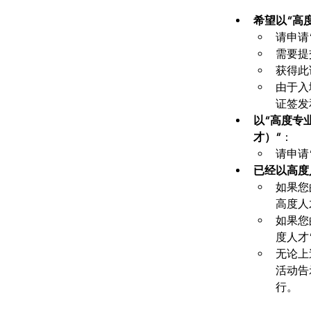
希望以“高
请申请
需要提
获得此
由于入
证签发
以“高度专
才）”
：
请申请
已经以高度
如果您
高度人
如果您
度人才
无论上
活动告
行。