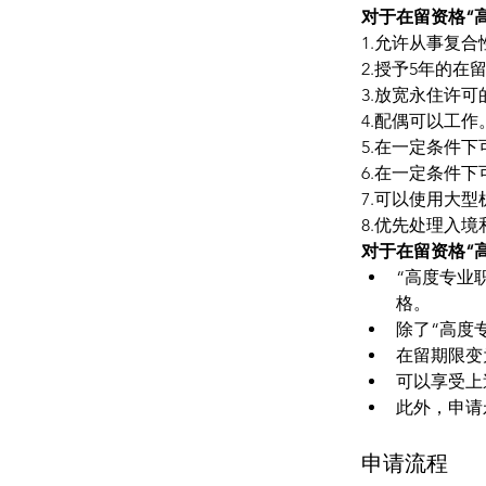
对于在留资格“
1.允许从事复
2.授予5年的在
3.放宽永住许
4.配偶可以工作
5.在一定条件
6.在一定条件
7.可以使用大
8.优先处理入
对于在留资格“
“高度专业
格。
除了“高度
在留期限变
可以享受上
此外，申请
申请流程