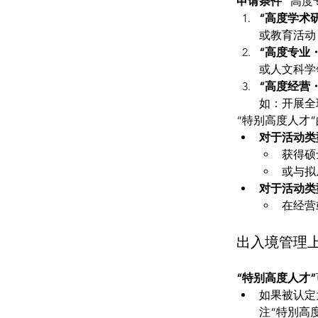
申请条件
 “高
“高度学术
或教育活动
“高度专业
或人文科学
“高度经营
如：开展全
“特别高度人才
对于活动类
获得硕
或与拟
对于活动类
在经营
出入境管理
“特别高度人才”
如果被认定
注“特別高