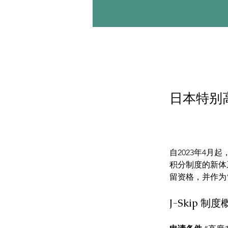
日本特别高
自2023年4月
积分制度的新体
留资格，并作为
J-Skip 制