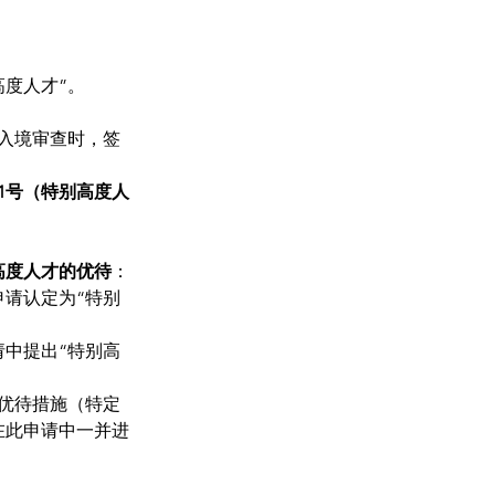
度人才”。
入境审查时，签
1号（特别高度人
高度人才的优待
：
请认定为“特别
请中提出“特别高
优待措施（特定
在此申请中一并进