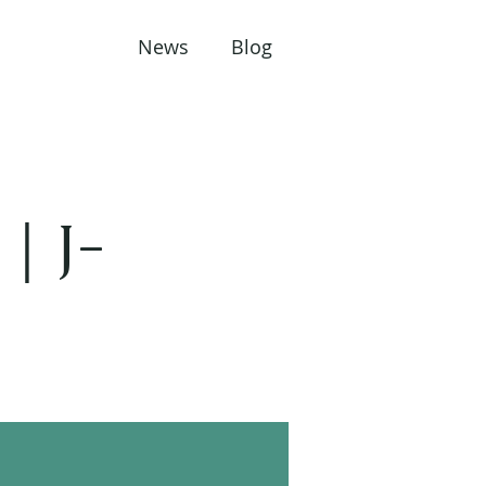
News
Blog
J-