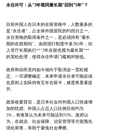
永住许可：从“3年视同最长期”回到“5年”？
目前外国人在日本的在留资格中，人数最多的
是“永住者”，占全体外国居民的约四分之一。
永住资格的取得条件之一，是必须持有“最长
期的在留期间”。虽然现行制度中多为5年，但
入管厅长期执行**“3年在留也视为最长期”**
的宽松处理，使得永住申请门槛相对较低。
政府和自民党内如今倾向于取消这一宽松规
定。一旦调整确定，未来申请永住者可能必须
在原则上实际持有五年在留卡，难度将显著提
升。
政策收紧背后，是日本社会对外国人口快速增
加的忧虑。外国人占总人口比例目前约为
3%，有推算认为未来可能达到10%。政府认
为，在就业、社会保障、治安管理等方面预先
强化审查，有助于避免社会摩擦。