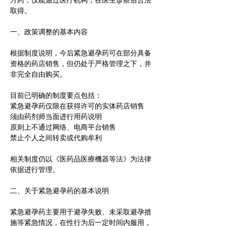
方药，仅能通过医疗机构，在医生诊察后合法
取得。
一、政策调整的基本内容
根据制度说明，今后紧急避孕药可在部分具备
资格的药店销售，但仍处于严格管理之下，并
非完全自由购买。
目前已明确的制度要点包括：
紧急避孕药仅限在获得许可的实体药店销售
须由药剂师当面进行用药说明
原则上不通过网络、电商平台销售
禁止个人之间转卖或代购牟利
相关制度仍以《医药品医療機器等法》为法律
依据进行管理。
二、关于紧急避孕药的基本说明
紧急避孕药主要用于避孕失败、未采取避孕措
施等紧急情况，在性行为后一定时间内服用，