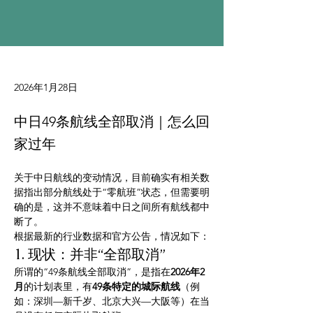
2026年1月28日
中日49条航线全部取消｜怎么回
家过年
关于中日航线的变动情况，目前确实有相关数
据指出部分航线处于“零航班”状态，但需要明
确的是，这并不意味着中日之间所有航线都中
断了。
根据最新的行业数据和官方公告，情况如下：
1. 现状：并非“全部取消”
所谓的“49条航线全部取消”，是指在
2026年2
月
的计划表里，有
49条特定的城际航线
（例
如：深圳—新千岁、北京大兴—大阪等）在当